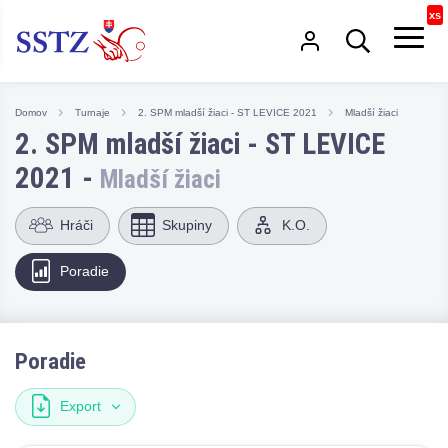
Domov
Turnaje
2. SPM mladší žiaci - ST LEVICE 2021
Mladší žiaci
2. SPM mladší žiaci - ST LEVICE
2021 -
Mladší žiaci
Hráči
Skupiny
K.O.
Poradie
Poradie
Export