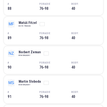
#
PORADIE
BODY:
88
76-98
40
Matúš Fitzel
MSTK TRNAVA
#
PORADIE
BODY:
89
76-98
40
Norbert Zeman
MSK MALACKY
#
PORADIE
BODY:
90
76-98
40
Martin Sloboda
MSK MALACKY
#
PORADIE
BODY:
91
76-98
40