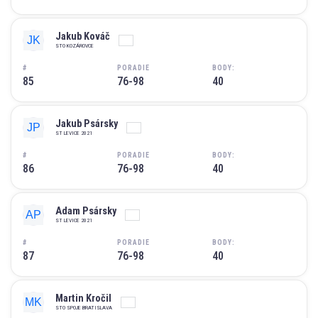
Jakub Kováč
STO KOZÁROVCE
#
PORADIE
BODY:
85
76-98
40
Jakub Psársky
ST LEVICE 2021
#
PORADIE
BODY:
86
76-98
40
Adam Psársky
ST LEVICE 2021
#
PORADIE
BODY:
87
76-98
40
Martin Kročil
STO SPOJE BRATISLAVA