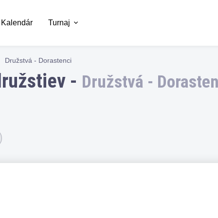
Kalendár
Turnaj
Družstvá - Dorastenci
družstiev -
Družstvá - Dorasten