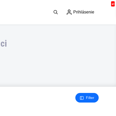
Prihlásenie
ci
Filter