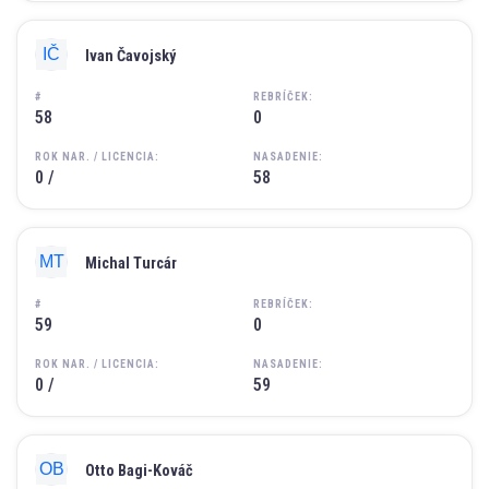
Ivan Čavojský
#
REBRÍČEK:
58
0
ROK NAR. / LICENCIA:
NASADENIE:
0 /
58
Michal Turcár
#
REBRÍČEK:
59
0
ROK NAR. / LICENCIA:
NASADENIE:
0 /
59
Otto Bagi-Kováč