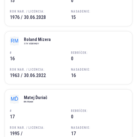
15
0
ROK NAR. / LICENCIA:
NASADENIE:
1976 / 30.06.2028
15
Roland Mizera
STK VODERADY
#
REBRÍČEK:
16
0
ROK NAR. / LICENCIA:
NASADENIE:
1963 / 30.06.2022
16
Matej Ďuriač
BA Mlynári
#
REBRÍČEK:
17
0
ROK NAR. / LICENCIA:
NASADENIE:
1995 /
17