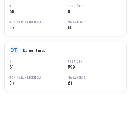
#
REBRÍČEK:
60
0
ROK NAR. / LICENCIA:
NASADENIE:
0 /
60
Daniel Turcár
#
REBRÍČEK:
61
999
ROK NAR. / LICENCIA:
NASADENIE:
0 /
61