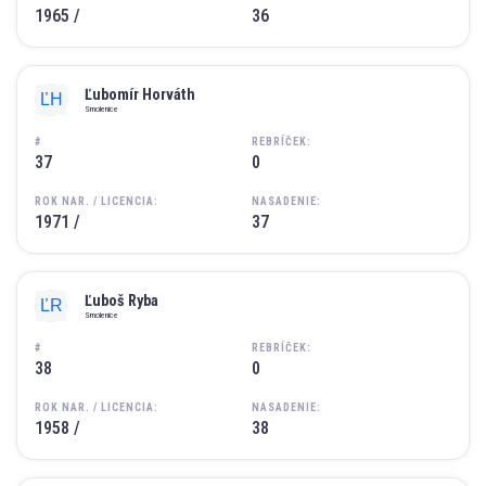
1965 /
36
Ľubomír Horváth
Smolenice
#
REBRÍČEK:
37
0
ROK NAR. / LICENCIA:
NASADENIE:
1971 /
37
Ľuboš Ryba
Smolenice
#
REBRÍČEK:
38
0
ROK NAR. / LICENCIA:
NASADENIE:
1958 /
38