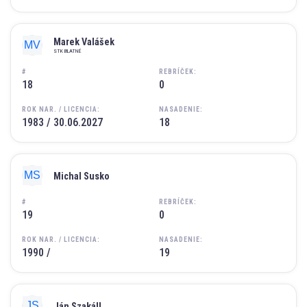
Marek Valášek
STK BLATNÉ
#
REBRÍČEK:
18
0
ROK NAR. / LICENCIA:
NASADENIE:
1983 / 30.06.2027
18
Michal Susko
#
REBRÍČEK:
19
0
ROK NAR. / LICENCIA:
NASADENIE:
1990 /
19
Ján Szakáll