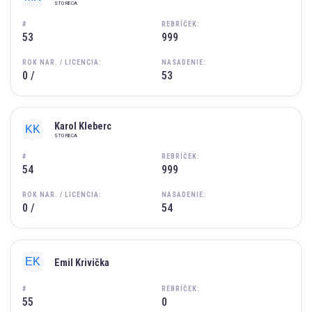
STO RECA
#
REBRÍČEK:
53
999
ROK NAR. / LICENCIA:
NASADENIE:
0 /
53
Karol Kleberc
STO RECA
#
REBRÍČEK:
54
999
ROK NAR. / LICENCIA:
NASADENIE:
0 /
54
Emil Krivička
#
REBRÍČEK:
55
0