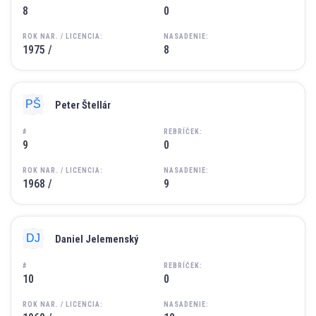
8
0
ROK NAR. / LICENCIA:
NASADENIE:
1975 /
8
Peter Štellár
#
REBRÍČEK:
9
0
ROK NAR. / LICENCIA:
NASADENIE:
1968 /
9
Daniel Jelemenský
#
REBRÍČEK:
10
0
ROK NAR. / LICENCIA:
NASADENIE: