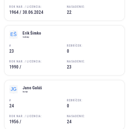
ROK NAR. / LICENCIA:
NASADENIE:
1964 / 30.06.2024
22
Erik Šimko
Solčany
#
REBRÍČEK:
23
0
ROK NAR. / LICENCIA:
NASADENIE:
1990 /
23
Jano Galáš
Vistuk
#
REBRÍČEK:
24
0
ROK NAR. / LICENCIA:
NASADENIE:
1956 /
24