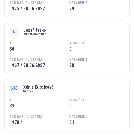
ROK NAR. / LICENCIA:
NASADENIE:
1975 / 30.06.2027
29
Jozef Jaško
STK ČATAJ LAST MILE
#
REBRÍČEK:
30
0
ROK NAR. / LICENCIA:
NASADENIE:
1967 / 30.06.2027
30
Xénia Kubalcová
BA Pinče klub
#
REBRÍČEK:
31
0
ROK NAR. / LICENCIA:
NASADENIE:
1970 /
31