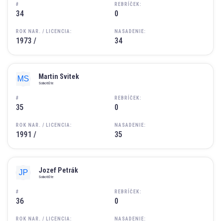
#
REBRÍČEK:
34
0
ROK NAR. / LICENCIA:
NASADENIE:
1973 /
34
Martin Svitek
Sobotište
#
REBRÍČEK:
35
0
ROK NAR. / LICENCIA:
NASADENIE:
1991 /
35
Jozef Petrák
Sobotište
#
REBRÍČEK:
36
0
ROK NAR. / LICENCIA:
NASADENIE: