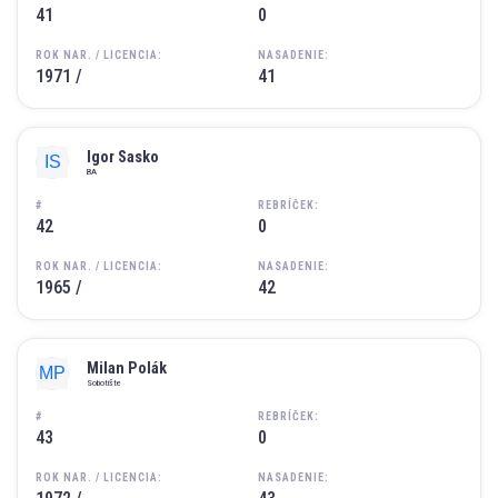
41
0
ROK NAR. / LICENCIA:
NASADENIE:
1971 /
41
Igor Sasko
BA
#
REBRÍČEK:
42
0
ROK NAR. / LICENCIA:
NASADENIE:
1965 /
42
Milan Polák
Sobotište
#
REBRÍČEK:
43
0
ROK NAR. / LICENCIA:
NASADENIE: