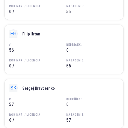
ROK NAR. / LICENCIA:
NASADENIE:
0 /
55
Filip Hrtan
#
REBRÍČEK:
56
0
ROK NAR. / LICENCIA:
NASADENIE:
0 /
56
Sergej Kravčernko
#
REBRÍČEK:
57
0
ROK NAR. / LICENCIA:
NASADENIE:
0 /
57