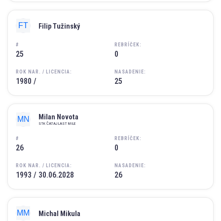
Filip Tužinský
#
REBRÍČEK:
25
0
ROK NAR. / LICENCIA:
NASADENIE:
1980 /
25
Milan Novota
STK ČATAJ LAST MILE
#
REBRÍČEK:
26
0
ROK NAR. / LICENCIA:
NASADENIE:
1993 / 30.06.2028
26
Michal Mikula