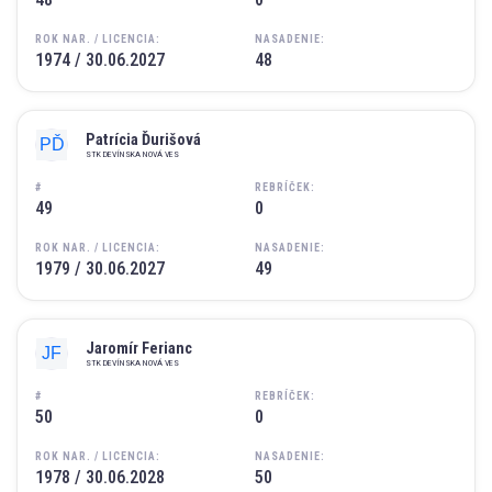
ROK NAR. / LICENCIA:
NASADENIE:
1974 / 30.06.2027
48
Patrícia Ďurišová
STK DEVÍNSKA NOVÁ VES
#
REBRÍČEK:
49
0
ROK NAR. / LICENCIA:
NASADENIE:
1979 / 30.06.2027
49
Jaromír Ferianc
STK DEVÍNSKA NOVÁ VES
#
REBRÍČEK:
50
0
ROK NAR. / LICENCIA:
NASADENIE:
1978 / 30.06.2028
50