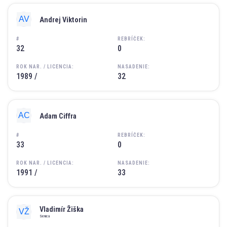
Andrej Viktorin
#
REBRÍČEK:
32
0
ROK NAR. / LICENCIA:
NASADENIE:
1989 /
32
Adam Ciffra
#
REBRÍČEK:
33
0
ROK NAR. / LICENCIA:
NASADENIE:
1991 /
33
Vladimír Žiška
Senica