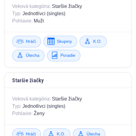
Veková kategória:
Staršie žiačky
Typ:
Jednotlivci (singles)
Pohlavie:
Muži
Hráči
Skupiny
K.O.
Útecha
Poradie
Staršie žiačky
Veková kategória:
Staršie žiačky
Typ:
Jednotlivci (singles)
Pohlavie:
Ženy
Hráči
K.O.
Útecha