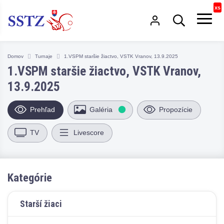
Domov
Turnaje
1.VSPM staršie žiactvo, VSTK Vranov, 13.9.2025
1.VSPM staršie žiactvo, VSTK Vranov,
13.9.2025
Prehľad
Galéria
Propozície
TV
Livescore
Kategórie
Starší žiaci