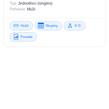
Typ:
Jednotlivci (singles)
Pohlavie:
Muži
Hráči
Skupiny
K.O.
Poradie