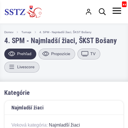
Domov
Turnaje
4. SPM - Najmladší žiaci, ŠKST Bošany
4. SPM - Najmladší žiaci, ŠKST Bošany
Prehľad
Propozície
TV
Livescore
Kategórie
Najmladší žiaci
Veková kategória:
Najmladší žiaci