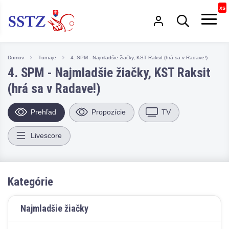
Domov
Turnaje
4. SPM - Najmladšie žiačky, KST Raksit (hrá sa v Radave!)
4. SPM - Najmladšie žiačky, KST Raksit
(hrá sa v Radave!)
Prehľad
Propozície
TV
Livescore
Kategórie
Najmladšie žiačky