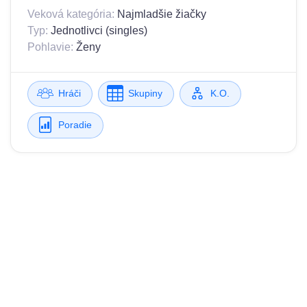
Veková kategória:
Najmladšie žiačky
Typ:
Jednotlivci (singles)
Pohlavie:
Ženy
Hráči
Skupiny
K.O.
Poradie