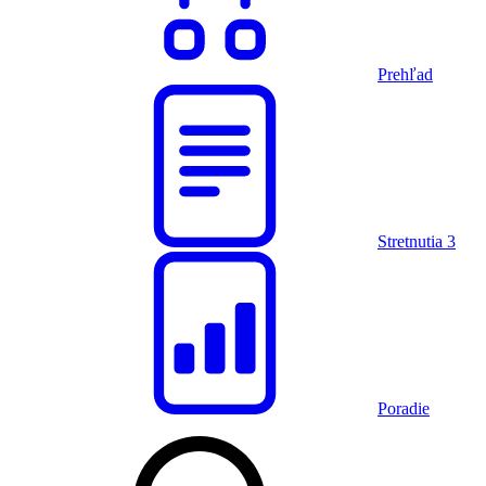
Prehľad
Stretnutia
3
Poradie