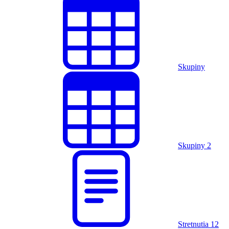
Skupiny
Skupiny
2
Stretnutia
12