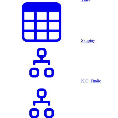
Skupiny
K.O. Finále