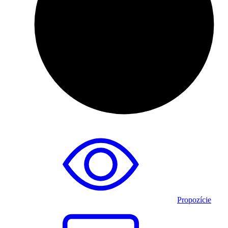
Propozície