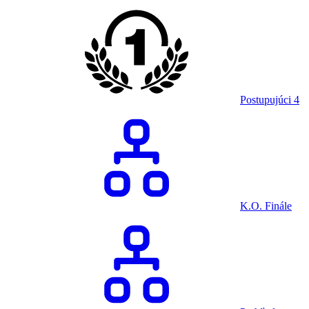
Postupujúci
4
K.O. Finále