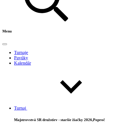
Menu
Turnaje
Pavúky
Kalendár
Turnaj
Majstrovstvá SR družstiev - staršie žiačky 2026,Poproč