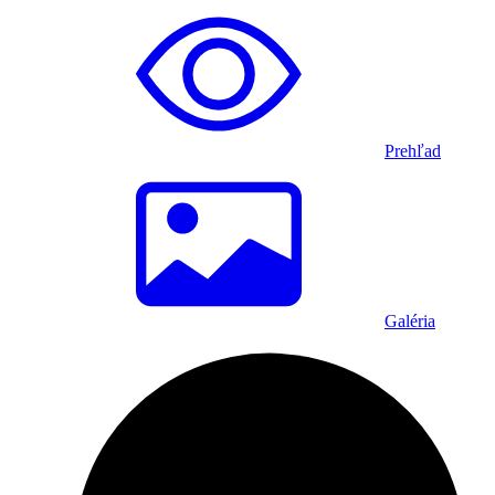
Prehľad
Galéria