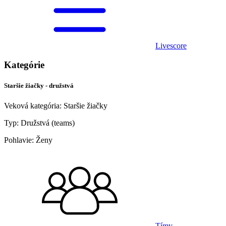
Livescore
Kategórie
Staršie žiačky - družstvá
Veková kategória:
Staršie žiačky
Typ:
Družstvá (teams)
Pohlavie:
Ženy
Tímy