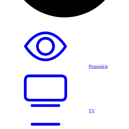
Propozície
TV