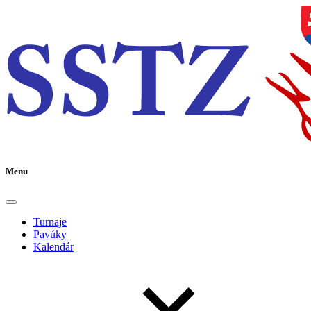
Menu
Turnaje
Pavúky
Kalendár