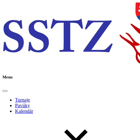
Menu
Turnaje
Pavúky
Kalendár