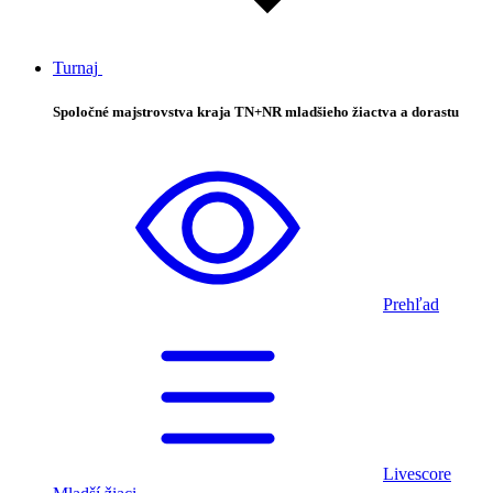
Turnaj
Spoločné majstrovstva kraja TN+NR mladšieho žiactva a dorastu
Prehľad
Livescore