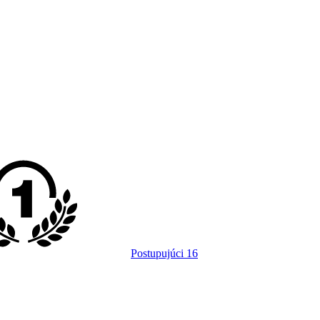
Postupujúci
16